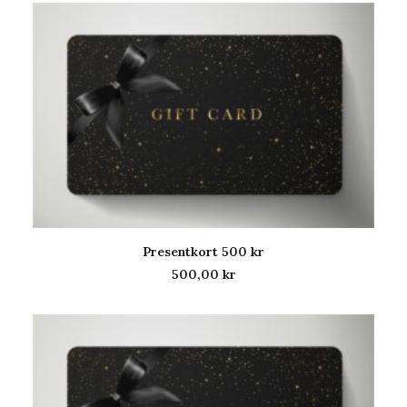
Presentkort 500 kr
LÄGG TILL I VARUKORG
500,00
kr