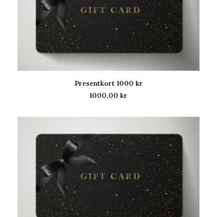
Presentkort 1000 kr
LÄGG TILL I VARUKORG
1000,00
kr