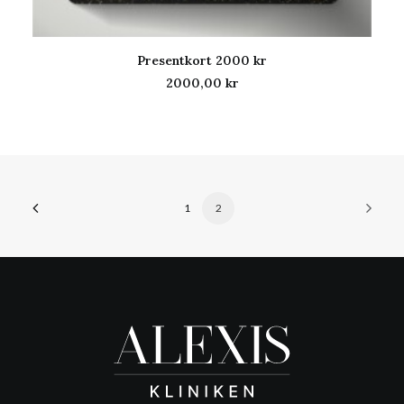
Presentkort 2000 kr
LÄGG TILL I VARUKORG
2000,00
kr
1
2