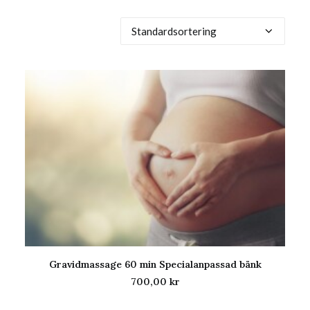
Gravidmassage 60 min Specialanpassad bänk
LÄGG TILL I VARUKORG
700,00
kr