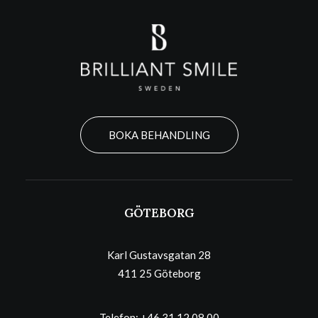
BOKA BEHANDLING
GÖTEBORG
Karl Gustavsgatan 28
411 25 Göteborg
Telefon:
+46 31 12 08 00