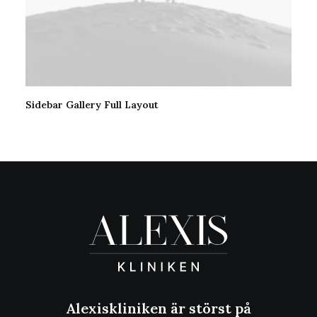
Sidebar Gallery Full Layout
Alexiskliniken är störst på